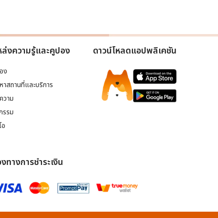
ล่งความรู้และคูปอง
ดาวน์โหลดแอปพลิเคชัน
ปอง
นหาสถานที่และบริการ
ความ
จกรรม
ีโอ
องทางการชำระเงิน