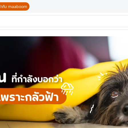
นค้ากับ maaboom