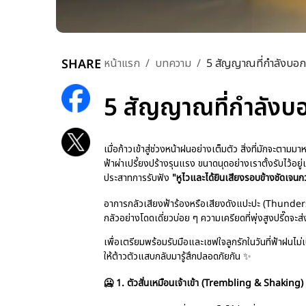
SHARE
หน้าแรก
/
บทความ
/
5 สัญญาณที่กำลังบอกว่
5 สัญญาณที่กำลังบอก
เมื่อก้าวเข้าสู่ช่วงหน้าฝนอย่างเต็มตัว สิ่งที่มักจะต
ฟ้าผ่าเปรี้ยงปร้างรุนแรง ขนาดนุดอย่างเราตั้งรับไว้อยู
ประสาทการรับฟัง
"หูไวและได้ยินเสียงรอบข้างชัดเจนกว
อาการกลัวเสียงฟ้าร้องหรือเสียงดังแปะปะ (Thunderst
กลัวอย่างโดดเดี่ยวบ่อย ๆ ความเครียดที่พุ่งสูงปรี๊ด
เพื่อเตรียมพร้อมรับมือและเซฟใจลูกรักในวันที่ฟ้าฝนไม่
ให้ต้าวตัวแสบกลับมารู้สึกปลอดภัยกัน ✨
🥶 1. ตัวสั่นเหมือนเจ้าเข้า (Trembling & Shaking)