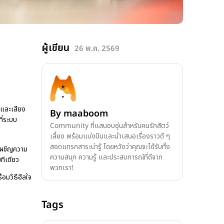
ผู้เขียน
26 พ.ค. 2569
 และเสียง
By
maaboom
ที่ระบบ
Community ที่แสนอบอุ่นสำหรับคนรักสัตว์
เลี้ยง พร้อมแบ่งปันและนำเสนอเรื่องราวดี ๆ
สอดแทรกสาระน่ารู้ โดยหวังว่าคุณจะได้รับทั้ง
งเผชิญความ
ความสนุก ความรู้ และประสบการณ์ที่ดีจาก
ทีเดียว
พวกเรา!
อมวิธีฮีลใจ
Tags