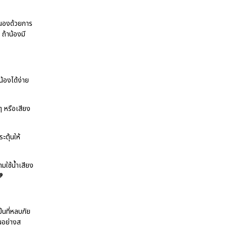
สนองด้วยการ
ถ้าน้องมี
น้องได้ง่าย
 หรือเสียง
ะตุ้นให้
ามใช้น้ำเสียง
🧡
็นที่หลบภัย
ันอย่างส